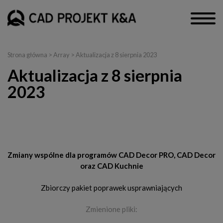
Strona główna
> Array > Aktualizacja z 8 sierpnia 2023
Aktualizacja z 8 sierpnia
2023
CAD Decor PRO, CAD Decor i CAD Kuchnie
Zmiany wspólne dla programów CAD Decor PRO, CAD Decor
oraz CAD Kuchnie
Zbiorczy pakiet poprawek usprawniających
Zmienione pliki: