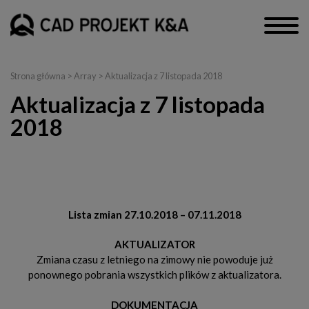
Strona główna
> Array > Aktualizacja z 7 listopada 2018
Aktualizacja z 7 listopada
2018
CAD Decor PRO 3.0, CAD Decor 3.0, CAD Kuchnie 7.0, Render
PRO
Lista zmian 27.10.2018 – 07.11.2018
AKTUALIZATOR
Zmiana czasu z letniego na zimowy nie powoduje już
ponownego pobrania wszystkich plików z aktualizatora.
DOKUMENTACJA