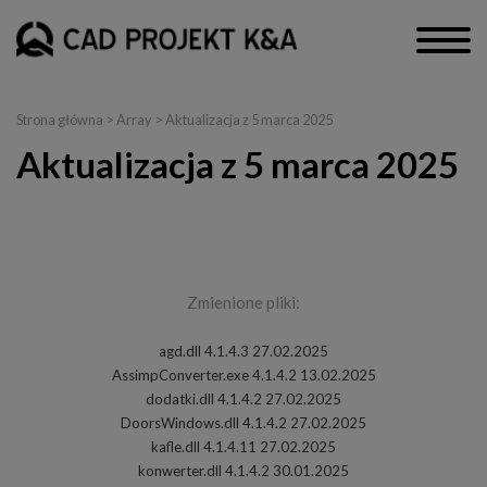
Strona główna
> Array > Aktualizacja z 5 marca 2025
Aktualizacja z 5 marca 2025
CAD Decor PRO, CAD Decor, CAD Kuchnie
Zmienione pliki:
agd.dll 4.1.4.3 27.02.2025
AssimpConverter.exe 4.1.4.2 13.02.2025
dodatki.dll 4.1.4.2 27.02.2025
DoorsWindows.dll 4.1.4.2 27.02.2025
kafle.dll 4.1.4.11 27.02.2025
konwerter.dll 4.1.4.2 30.01.2025