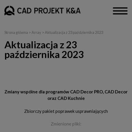
Strona główna
> Array > Aktualizacja z 23 października 2023
Aktualizacja z 23
października 2023
CAD Decor PRO, CAD Decor i CAD Kuchnie
Zmiany wspólne dla programów CAD Decor PRO, CAD Decor
oraz CAD Kuchnie
Zbiorczy pakiet poprawek usprawniających
Zmienione pliki: