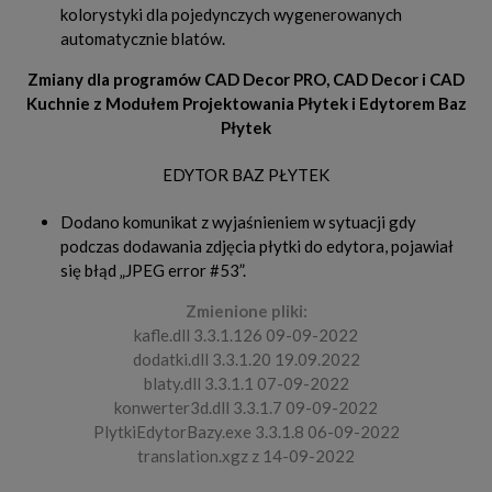
kolorystyki dla pojedynczych wygenerowanych
automatycznie blatów.
Zmiany dla programów CAD Decor PRO, CAD Decor i CAD
Kuchnie z Modułem Projektowania Płytek i Edytorem Baz
Płytek
EDYTOR BAZ PŁYTEK
Dodano komunikat z wyjaśnieniem w sytuacji gdy
podczas dodawania zdjęcia płytki do edytora, pojawiał
się błąd „JPEG error #53”.
Zmienione pliki:
kafle.dll 3.3.1.126 09-09-2022
dodatki.dll 3.3.1.20 19.09.2022
blaty.dll 3.3.1.1 07-09-2022
konwerter3d.dll 3.3.1.7 09-09-2022
PlytkiEdytorBazy.exe 3.3.1.8 06-09-2022
translation.xgz z 14-09-2022