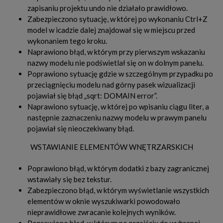
zapisaniu projektu undo nie działało prawidłowo.
Zabezpieczono sytuację, w której po wykonaniu Ctrl+Z
model w icadzie dalej znajdował się w miejscu przed
wykonaniem tego kroku.
Naprawiono błąd, w którym przy pierwszym wskazaniu
nazwy modelu nie podświetlał się on w dolnym panelu.
Poprawiono sytuację gdzie w szczególnym przypadku po
przeciągnięciu modelu nad górny pasek wizualizacji
pojawiał się błąd „sqrt: DOMAIN error”.
Naprawiono sytuację, w której po wpisaniu ciągu liter, a
następnie zaznaczeniu nazwy modelu w prawym panelu
pojawiał się nieoczekiwany błąd.
WSTAWIANIE ELEMENTÓW WNĘTRZARSKICH
Poprawiono błąd, w którym dodatki z bazy zagranicznej
wstawiały się bez tekstur.
Zabezpieczono błąd, w którym wyświetlanie wszystkich
elementów w oknie wyszukiwarki powodowało
nieprawidłowe zwracanie kolejnych wyników.