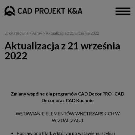
Strona główna
> Array > Aktualizacja z 21 września 2022
Aktualizacja z 21 września
2022
CAD Decor PRO, CAD Decor, CAD Kuchnie i Render PRO
Zmiany wspólne dla programów CAD Decor PRO i CAD
Decor oraz CAD Kuchnie
WSTAWIANIE ELEMENTÓW WNĘTRZARSKICH W
WIZUALIZACJI
Poprawiono błąd, w którym po wstawieniu szyku i