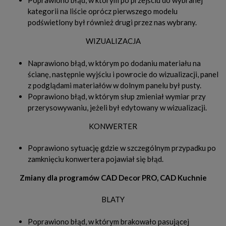
Poprawiono błąd, w którym po przejściu do wybranej
kategorii na liście oprócz pierwszego modelu
podświetlony był również drugi przez nas wybrany.
WIZUALIZACJA
Naprawiono błąd, w którym po dodaniu materiału na
ścianę, następnie wyjściu i powrocie do wizualizacji, panel
z podglądami materiałów w dolnym panelu był pusty.
Poprawiono błąd, w którym słup zmieniał wymiar przy
przerysowywaniu, jeżeli był edytowany w wizualizacji.
KONWERTER
Poprawiono sytuację gdzie w szczególnym przypadku po
zamknięciu konwertera pojawiał się błąd.
Zmiany dla programów CAD Decor PRO, CAD Kuchnie
BLATY
Poprawiono błąd, w którym brakowało pasującej