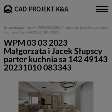
Strona główna
> Array > WPM 03 03 2023 Małgorzata i Jacek Słupscy parter
kuchnia sa 142 49143 20231010 083343
WPM 03 03 2023
Małgorzata i Jacek Słupscy
parter kuchnia sa 142 49143
20231010 083343